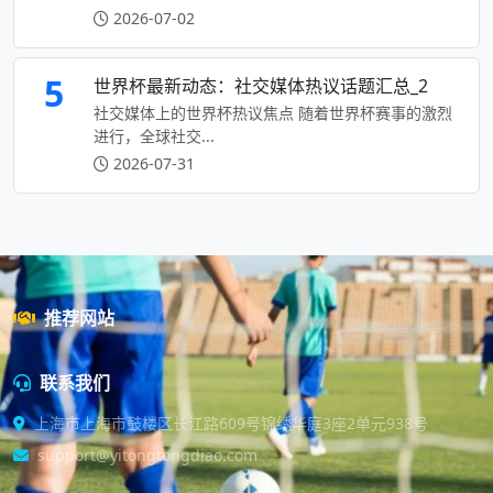
2026-07-02
5
世界杯最新动态：社交媒体热议话题汇总_2
社交媒体上的世界杯热议焦点 随着世界杯赛事的激烈
进行，全球社交...
2026-07-31
推荐网站
联系我们
上海市上海市鼓楼区长江路609号锦绣华庭3座2单元938号
support@yitongtongdiao.com