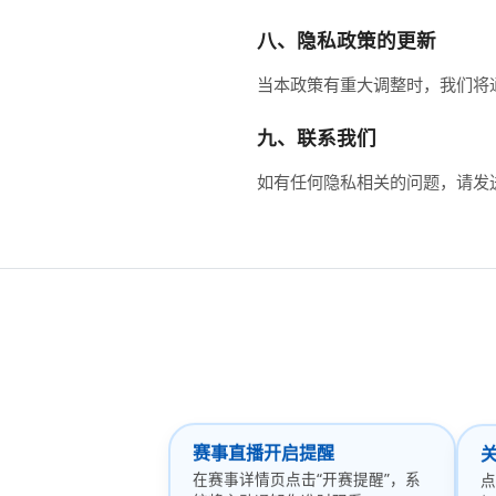
八、隐私政策的更新
当本政策有重大调整时，我们将
九、联系我们
如有任何隐私相关的问题，请发送邮件至：
赛事直播开启提醒
在赛事详情页点击“开赛提醒”，系
点