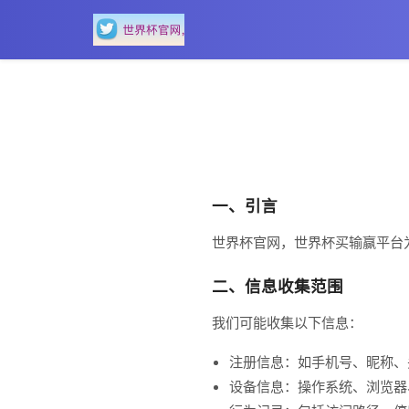
一、引言
世界杯官网，世界杯买输赢平台
二、信息收集范围
我们可能收集以下信息：
注册信息：如手机号、昵称、
设备信息：操作系统、浏览器