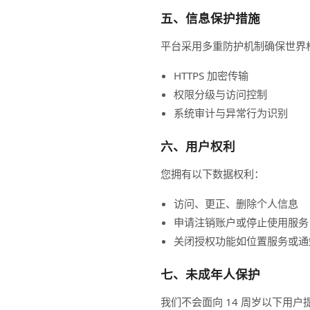
五、信息保护措施
平台采用多重防护机制确保世界
HTTPS 加密传输
权限分级与访问控制
系统审计与异常行为识别
六、用户权利
您拥有以下数据权利：
访问、更正、删除个人信息
申请注销账户或停止使用服务
关闭授权功能如位置服务或通
七、未成年人保护
我们不会面向 14 周岁以下用