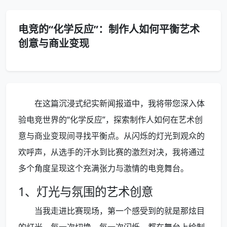
电竞的“化学反应”：制作人如何平衡艺术
创意与商业变现
在这篇沉浸式纪实新闻报道中，我将带您深入体
验电竞世界的“化学反应”，探索制作人如何在艺术创
意与商业变现间寻找平衡点。从闪烁的灯光到观众的
欢呼声，从选手的汗水到比赛的激烈对决，我将通过
多个角度呈现这个充满张力与激情的电竞舞台。
1、灯光与氛围的艺术创意
当我走进比赛现场，第一个感受到的就是那炫目