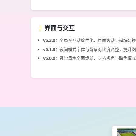
界面与交互
v6.3.0：
全局交互动效优化，页面滚动与模块切换
v6.1.3：
夜间模式字体与背景对比度调整，提升阅
v6.0.0：
视觉风格全面焕新，支持浅色与暗色模式