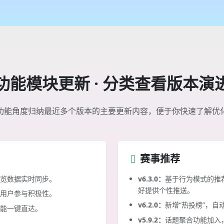
功能模块更新 · 分类查看版本演
功能角度归纳最近多个版本的主要更新内容，便于你快速了解优
赛事推荐
览数据实时同步。
v6.3.0：
基于行为模式的推
好提供个性推送。
用户参与积极性。
v6.2.0：
新增“热投榜”，
能一键直达。
v5.9.2：
话题聚合功能加入