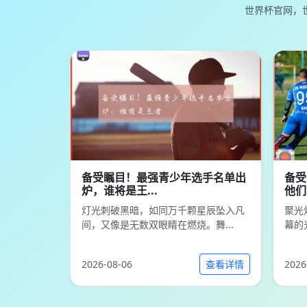
世界杯官网，
备受瞩目！最强青少年选手名单出
备受
炉，谁将是王...
他们
灯光刺破黑暗，如同万千颗星辰坠入凡
聚光
间，又像是无数双眼睛在燃烧。舞...
幕的
2026-08-06
查看详情
2026