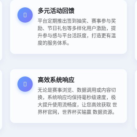
多元活动回馈
平台定期推出签到抽奖、赛事参与奖
励、节日礼包等多样化用户激励，提
升参与感与平台活跃度，打造更有温
度的服务体系。
高效系统响应
无论是赛事浏览、数据调用或内容切
换，系统响应均保持毫秒级速度，极
大提升使用流畅度，让您高效获取 世
界杯官网，世界杯买输赢 数据资源。