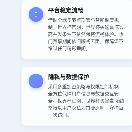
平台稳定流畅
借助全球多节点部署与智能调度机
制，世界杯官网，世界杯买输赢 实现
高并发条件下依然保持流畅体验。热
门赛事期间依旧顺畅无阻，保障您不
错过任何精彩瞬间。
隐私与数据保护
采用多重加密策略与权限控制机制，
全方位保障用户信息与数据交互安
全。世界杯官网，世界杯买输赢 始终
坚持以用户隐私为首要原则，守护每
一次访问。