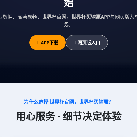
始
业数据、高清视频，
世界杯官网，世界杯买输赢APP
与网页版为
务。
APP下载
网页版入口
为什么选择 世界杯官网，世界杯买输赢？
用心服务 · 细节决定体验