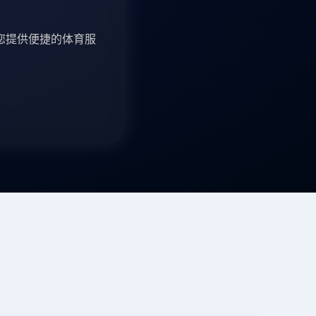
您提供便捷的体育服