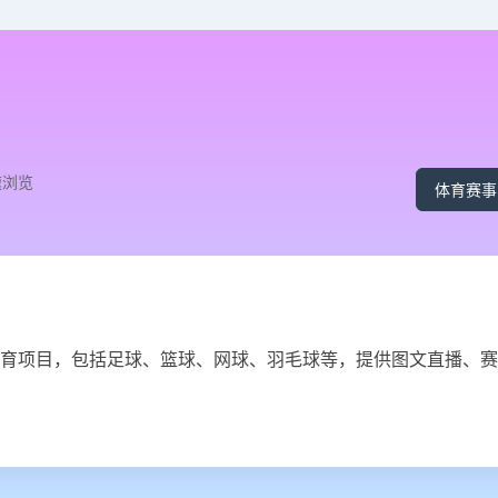
速浏览
体育赛事
育项目，包括足球、篮球、网球、羽毛球等，提供图文直播、赛