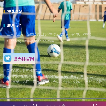
推荐网站
联系我们
上海市上海市鼓楼区长江路609号锦绣华庭3座2单元938号
support@yitongtongdiao.com
世界杯官网，世界杯买输赢
世界杯官网[体育、足球、直播、棋牌、娱乐、电竞、电子、真人、
注册、登录、入口、官方、官网、全站、平台、买球、世界杯、欧洲
杯...]