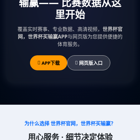
输赢
—— 比赛数据从这
里开始
覆盖实时赛事、专业数据、高清视频，
世界杯官
网，世界杯买输赢APP
与网页版为您提供便捷的
体育服务。
APP下载
网页版入口
为什么选择 世界杯官网，世界杯买输赢？
用心服务 · 细节决定体验