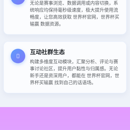
无论是赛事浏览、数据调用或内容切换，系
统响应均保持毫秒级速度，极大提升使用流
畅度，让您高效获取 世界杯官网，世界杯买
输赢 数据资源。
互动社群生态
构建多维度互动模块，汇聚分析、评论与赛
事讨论社区，提升用户黏性与归属感。无论
新手还是资深用户，都能在 世界杯官网，世
界杯买输赢 找到自己的话语场。