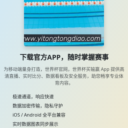
下载官方APP，随时掌握赛事
为移动端量身打造，世界杯官网，世界杯买输赢 App 提供高
清直播、实时比分、数据看板及安全服务，助您畅享专业体
育内容。
极速通道，响应快速
数据加密传输，隐私守护
iOS / Android 全平台兼容
实时数据图表同步展示