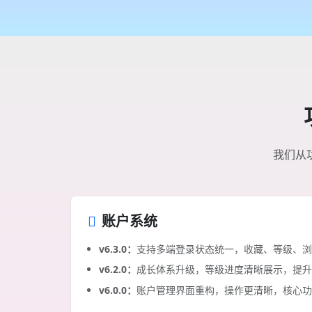
我们从
账户系统
v6.3.0：
支持多端登录状态统一，收藏、等级、浏
v6.2.0：
成长体系升级，等级进度清晰展示，提升
v6.0.0：
账户管理界面重构，操作更清晰，核心功