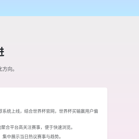
进
化方向。
荐系统上线，结合世界杯官网，世界杯买输赢用户偏
自动聚合平台高关注赛事，便于快速浏览。
，集中展示当日热议赛事与趋势。