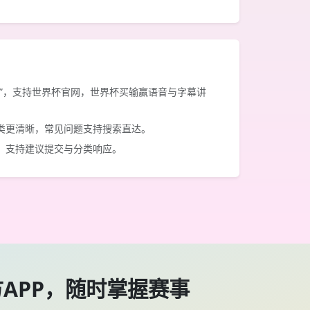
区”，支持世界杯官网，世界杯买输赢语音与字幕讲
类更清晰，常见问题支持搜索直达。
，支持建议提交与分类响应。
APP，随时掌握赛事