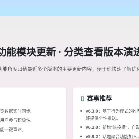
功能模块更新 · 分类查看版本演
功能角度归纳最近多个版本的主要更新内容，便于你快速了解优
赛事推荐
览数据实时同步。
v6.3.0：
基于行为模式的推
好提供个性推送。
用户参与积极性。
v6.2.0：
新增“热投榜”，
能一键直达。
v5.9.2：
话题聚合功能加入