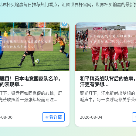
世界杯买输赢每日推荐热门看点，汇聚世界杯官网，世界杯买输赢的最新
瞩目！日本电竞国家队名单，
和平精英战队背后的故事
的表现牵...
汗更有梦想...
灯下，键盘声如同急促的心跳，屏
聚光灯下，汗水折射出梦想的
光芒映照着一张张年轻而专注...
喊声中，每一次呼吸都关乎荣辱
-08-06
查看详情
2026-08-04