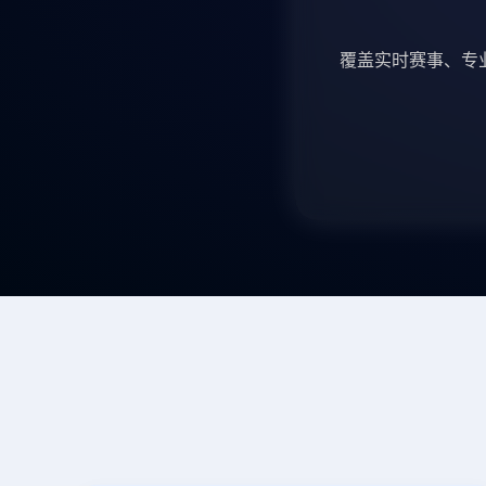
覆盖实时赛事、专