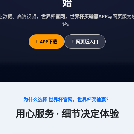
始
业数据、高清视频，
世界杯官网，世界杯买输赢APP
与网页版为
务。
APP下载
网页版入口
为什么选择 世界杯官网，世界杯买输赢？
用心服务 · 细节决定体验